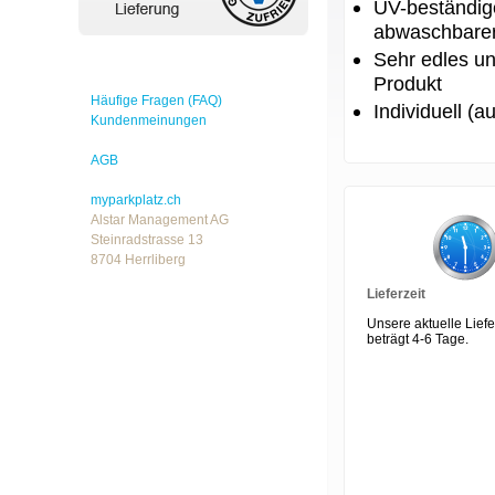
UV-beständig
abwaschbarer
Sehr edles u
Produkt
Häufige Fragen (FAQ)
Individuell (
Kundenmeinungen
AGB
myparkplatz.ch
Alstar Management AG
Steinradstrasse 13
8704 Herrliberg
Lieferzeit
Unsere aktuelle Liefe
beträgt 4-6 Tage.