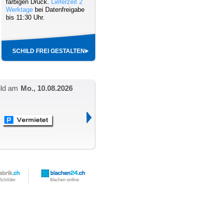
farbigen Druck.
Lieferzeit 2
Werktage
bei Datenfreigabe
bis 11:30 Uhr.
SCHILD FREI GESTALTEN
ild am
Mo., 10.08.2026