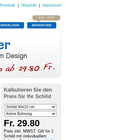
Preisliste
|
Shopinfo
|
Impressum
0 Art. | 0.00
UNDENLOGIN
WARENKORB
Kalkulieren Sie den
Preis für Ihr Schild
Fr. 29.80
Preis inkl. MWST. Gilt für 1
Schild mit individuellem