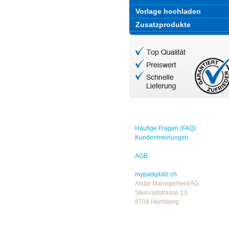
Vorlage hochladen
Zusatzprodukte
Häufige Fragen (FAQ)
Kundenmeinungen
AGB
myparkplatz.ch
Alstar Management AG
Steinradstrasse 13
8704 Herrliberg