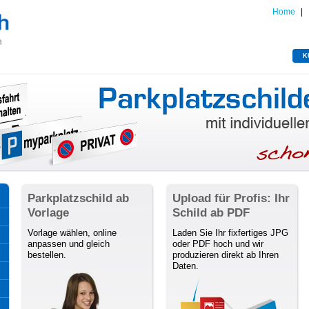
Home
|
K
Parkplatzschild ab
Upload für Profis: Ihr
Vorlage
Schild ab PDF
Vorlage wählen, online
Laden Sie Ihr fixfertiges JPG
anpassen und gleich
oder PDF hoch und wir
bestellen.
produzieren direkt ab Ihren
Daten.