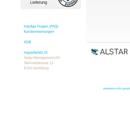
Häufige Fragen (FAQ)
Kundenmeinungen
AGB
myparkplatz.ch
Alstar Management AG
Steinradstrasse 13
8704 Herrliberg
parkplatzschild
parkpl