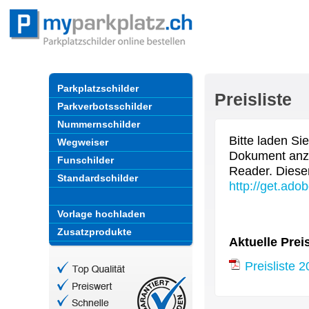
Parkplatzschilder
Preisliste
Parkverbotsschilder
Nummernschilder
Bitte laden Si
Wegweiser
Dokument anzi
Funschilder
Reader. Diese
Standardschilder
http://get.ado
Vorlage hochladen
Zusatzprodukte
Aktuelle Prei
Preisliste 