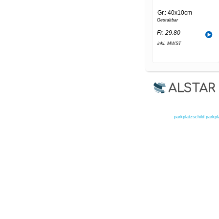
Gr.: 40x10cm
Gestaltbar
Fr. 29.80
inkl. MWST
parkplatzschild
parkpl