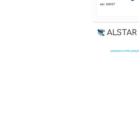
inkl. MWST
parkplatzschild
parkpl